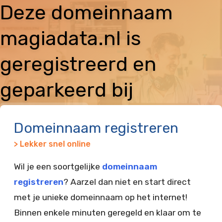
Deze domeinnaam
magiadata.nl is
geregistreerd en
geparkeerd bij
Vimexx
Domeinnaam registreren
> Lekker snel online
Wil je een soortgelijke
domeinnaam
registreren
? Aarzel dan niet en start direct
met je unieke domeinnaam op het internet!
Binnen enkele minuten geregeld en klaar om te